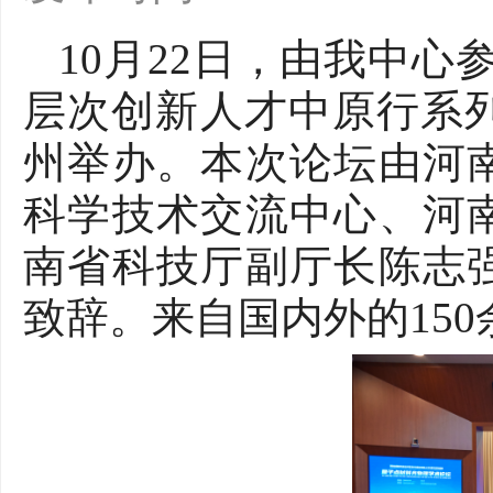
10
月
22
日，由我中心参
层次创新人才中原行系
州举办。本次论坛由河
科学技术交流中心、河
南省科技厅副厅长陈志
致辞。来自国内外的
150